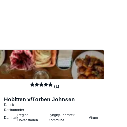
(1)
Hobitten v/Torben Johnsen
Dansk
Restauranter
Region
Lyngby-Taarbæk
Danmark
Virum
Hovedstaden
Kommune