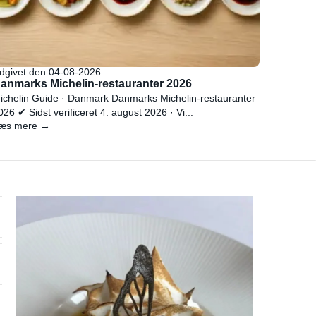
dgivet den 04-08-2026
anmarks Michelin-restauranter 2026
ichelin Guide · Danmark Danmarks Michelin-restauranter
026 ✔ Sidst verificeret 4. august 2026 · Vi...
æs mere →