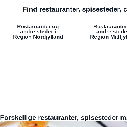
Find restauranter, spisesteder, c
Restauranter og
Restauranter
andre steder i
andre stede
Region Nordjylland
Region Midtjy
Forskellige restauranter, spisesteder m.