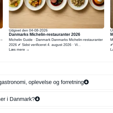
Udgivet den 04-08-2026
U
Danmarks Michelin-restauranter 2026
M
 –
Michelin Guide · Danmark Danmarks Michelin-restauranter
M
2026 ✔ Sidst verificeret 4. august 2026 · Vi...
✔
Læs mere →
L
gastronomi, oplevelse og forretning
iser i Danmark?