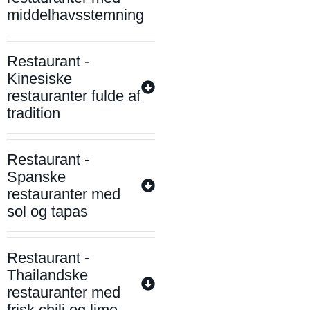
middelhavsstemning
Restaurant -
Kinesiske
restauranter fulde af
tradition
Restaurant -
Spanske
restauranter med
sol og tapas
Restaurant -
Thailandske
restauranter med
frisk chili og lime