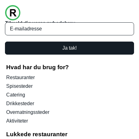
Tilmeld dig vores nyhedsbrev
Ja tak!
Hvad har du brug for?
Restauranter
Spisesteder
Catering
Drikkesteder
Overnatningssteder
Aktiviteter
Lukkede restauranter