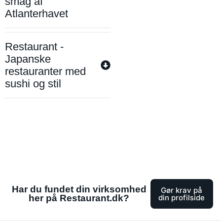
smag af
Atlanterhavet
Restaurant -
Japanske
restauranter med
sushi og stil
Har du fundet din virksomhed
Gør krav på
her på Restaurant.dk?
din profilside