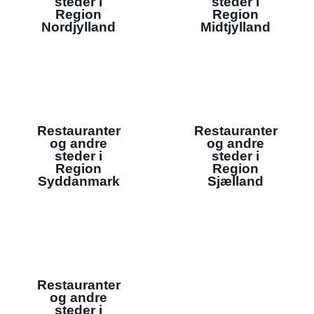
steder i
steder i
Region
Region
Nordjylland
Midtjylland
Restauranter
Restauranter
og andre
og andre
steder i
steder i
Region
Region
Syddanmark
Sjælland
Restauranter
og andre
steder i