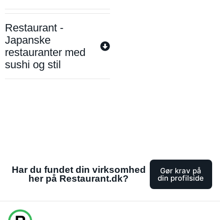
Restaurant -
Japanske
restauranter med
sushi og stil
Har du fundet din virksomhed
Gør krav på
her på Restaurant.dk?
din profilside