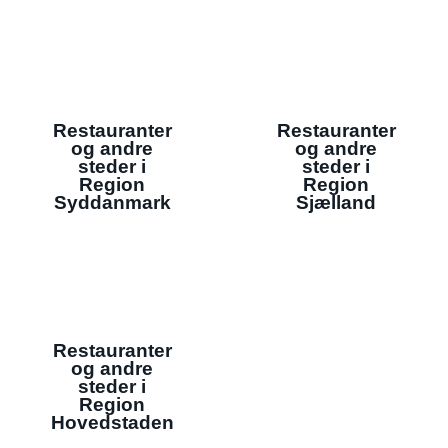
Restauranter
Restauranter
og andre
og andre
steder i
steder i
Region
Region
Syddanmark
Sjælland
Restauranter
og andre
steder i
Region
Hovedstaden