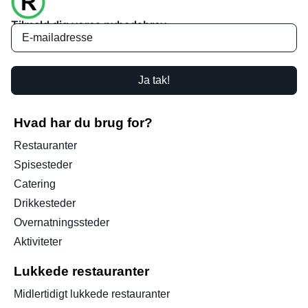
Tilmeld dig vores nyhedsbrev
Ja tak!
Hvad har du brug for?
Restauranter
Spisesteder
Catering
Drikkesteder
Overnatningssteder
Aktiviteter
Lukkede restauranter
Midlertidigt lukkede restauranter