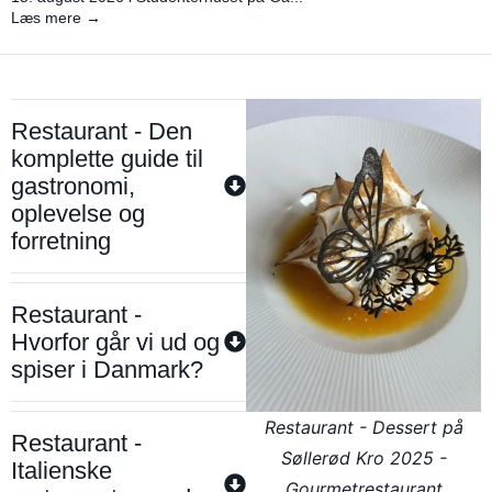
Læs mere →
Restaurant - Den
komplette guide til
gastronomi,
oplevelse og
forretning
Restaurant -
Hvorfor går vi ud og
spiser i Danmark?
Restaurant - Dessert på
Restaurant -
Søllerød Kro 2025 -
Italienske
Gourmetrestaurant