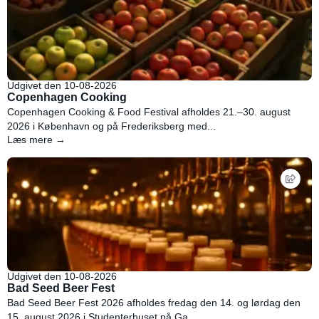
Udgivet den 10-08-2026
Copenhagen Cooking
Copenhagen Cooking & Food Festival afholdes 21.–30. august
2026 i København og på Frederiksberg med...
Læs mere →
Udgivet den 10-08-2026
Bad Seed Beer Fest
Bad Seed Beer Fest 2026 afholdes fredag den 14. og lørdag den
15. august 2026 i Studenterhuset på Ga...