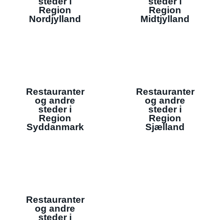
steder i
steder i
Region
Region
Nordjylland
Midtjylland
Restauranter
Restauranter
og andre
og andre
steder i
steder i
Region
Region
Syddanmark
Sjælland
Restauranter
og andre
steder i