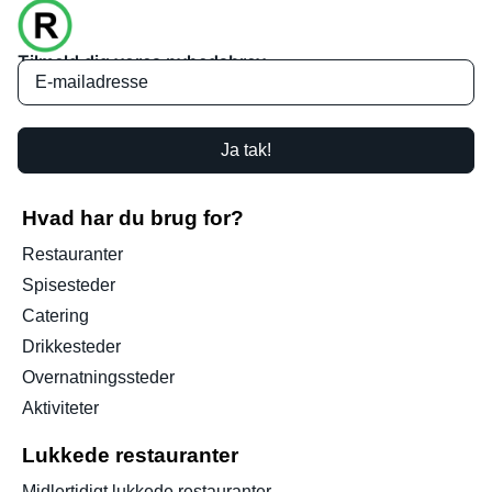
Tilmeld dig vores nyhedsbrev
Ja tak!
Hvad har du brug for?
Restauranter
Spisesteder
Catering
Drikkesteder
Overnatningssteder
Aktiviteter
Lukkede restauranter
Midlertidigt lukkede restauranter