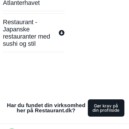
Atlanterhavet
Restaurant -
Japanske
restauranter med
sushi og stil
Har du fundet din virksomhed
Gør krav på
her på Restaurant.dk?
din profilside