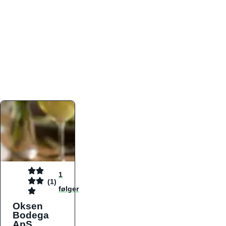
atmosfæren. Platformen er faktabaseret,
overskuelig og altid opdateret med de nyeste
informationer, hvilket gør den til det ideelle værktøj
for både lokale madelskere og turister på farten.
Find præcis den madtype og den stemning, der
passer til din næste middag, uanset hvor i landet
du befinder dig.
1
(1)
følger
Oksen
Bodega
ApS