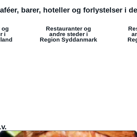
aféer, barer, hoteller og forlystelser i 
 og
Restauranter og
Re
r i
andre steder i
an
lland
Region Syddanmark
Reg
v.