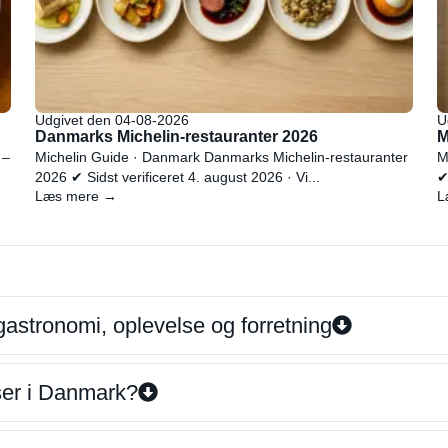
Udgivet den 04-08-2026
U
Danmarks Michelin-restauranter 2026
M
 –
Michelin Guide · Danmark Danmarks Michelin-restauranter
M
2026 ✔ Sidst verificeret 4. august 2026 · Vi...
✔
Læs mere →
L
gastronomi, oplevelse og forretning
iser i Danmark?