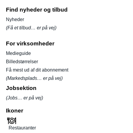
Find nyheder og tilbud
Nyheder
(Få et tilbud… er på vej)
For virksomheder
Medieguide
Billedstørrelser
Få mest ud af dit abonnement
(Markedsplads… er på vej)
Jobsektion
(Jobs… er på vej)
Ikoner
Restauranter