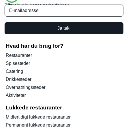
Tilmeld dig vores nyhedsbrev
Ja tak!
Hvad har du brug for?
Restauranter
Spisesteder
Catering
Drikkesteder
Overnatningssteder
Aktiviteter
Lukkede restauranter
Midlertidigt lukkede restauranter
Permanent lukkede restauranter