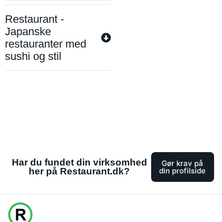
Restaurant -
Japanske
restauranter med
sushi og stil
Har du fundet din virksomhed
Gør krav på
her på Restaurant.dk?
din profilside