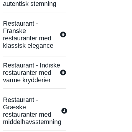
autentisk stemning
Restaurant -
Franske
restauranter med
klassisk elegance
Restaurant - Indiske
restauranter med
varme krydderier
Restaurant -
Græske
restauranter med
middelhavsstemning