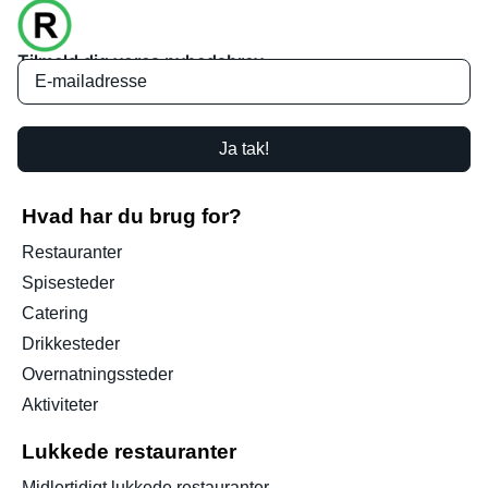
Tilmeld dig vores nyhedsbrev
Ja tak!
Hvad har du brug for?
Restauranter
Spisesteder
Catering
Drikkesteder
Overnatningssteder
Aktiviteter
Lukkede restauranter
Midlertidigt lukkede restauranter