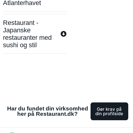
Atlanterhavet
Restaurant -
Japanske
restauranter med
sushi og stil
Har du fundet din virksomhed
Gør krav på
her på Restaurant.dk?
din profilside