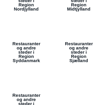
steder i
steder i
Region
Region
Nordjylland
Midtjylland
Restauranter
Restauranter
og andre
og andre
steder i
steder i
Region
Region
Syddanmark
Sjælland
Restauranter
og andre
steder i