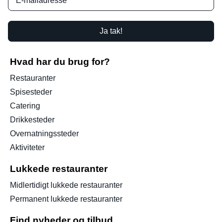
Ja tak!
Hvad har du brug for?
Restauranter
Spisesteder
Catering
Drikkesteder
Overnatningssteder
Aktiviteter
Lukkede restauranter
Midlertidigt lukkede restauranter
Permanent lukkede restauranter
Find nyheder og tilbud