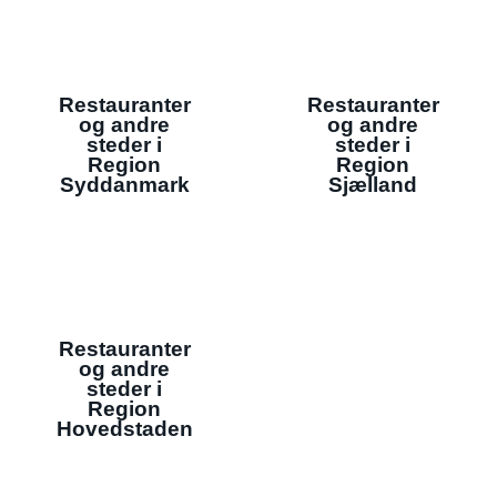
Restauranter
Restauranter
og andre
og andre
steder i
steder i
Region
Region
Syddanmark
Sjælland
Restauranter
og andre
steder i
Region
Hovedstaden