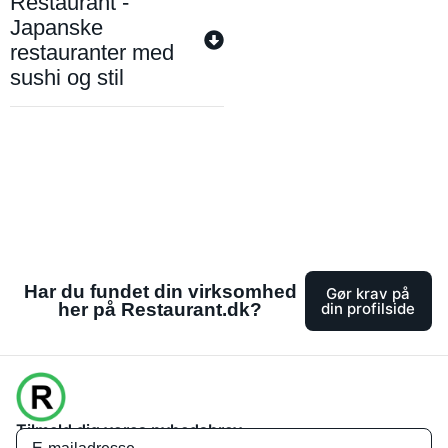
Restaurant -
Japanske
restauranter med
sushi og stil
Har du fundet din virksomhed
Gør krav på
her på Restaurant.dk?
din profilside
Tilmeld dig vores nyhedsbrev