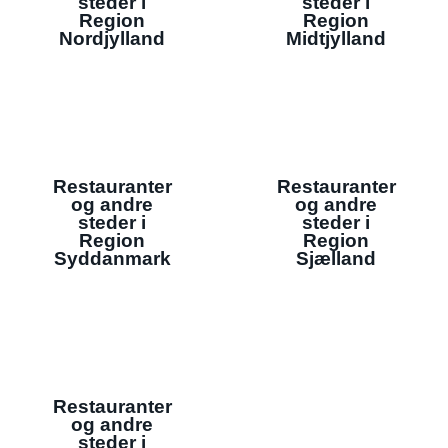
steder i
steder i
Region
Region
Nordjylland
Midtjylland
Restauranter
Restauranter
og andre
og andre
steder i
steder i
Region
Region
Syddanmark
Sjælland
Restauranter
og andre
steder i