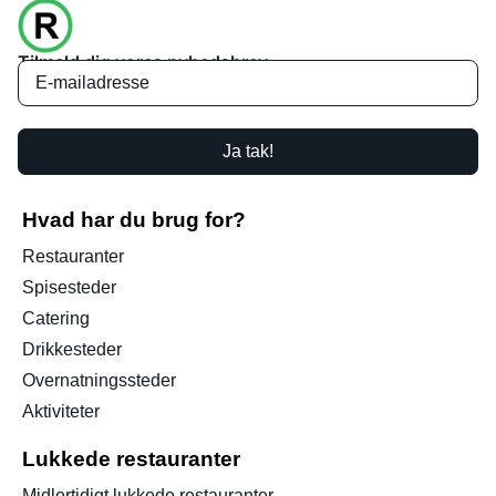
Tilmeld dig vores nyhedsbrev
Ja tak!
Hvad har du brug for?
Restauranter
Spisesteder
Catering
Drikkesteder
Overnatningssteder
Aktiviteter
Lukkede restauranter
Midlertidigt lukkede restauranter