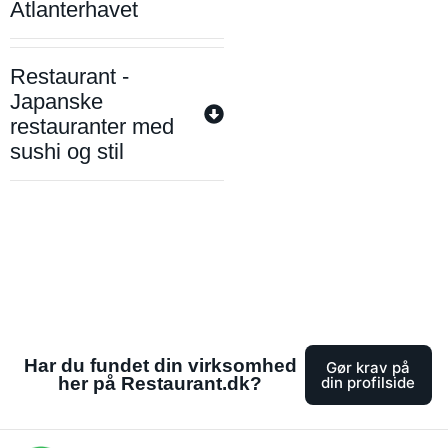
Atlanterhavet
Restaurant -
Japanske
restauranter med
sushi og stil
Har du fundet din virksomhed
Gør krav på
her på Restaurant.dk?
din profilside