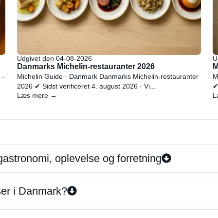
Udgivet den 04-08-2026
U
Danmarks Michelin-restauranter 2026
M
 –
Michelin Guide · Danmark Danmarks Michelin-restauranter
M
2026 ✔ Sidst verificeret 4. august 2026 · Vi...
✔
Læs mere →
L
gastronomi, oplevelse og forretning
iser i Danmark?