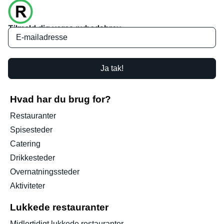
Tilmeld dig vores nyhedsbrev
Ja tak!
Hvad har du brug for?
Restauranter
Spisesteder
Catering
Drikkesteder
Overnatningssteder
Aktiviteter
Lukkede restauranter
Midlertidigt lukkede restauranter