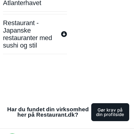
Atlanterhavet
Restaurant -
Japanske
restauranter med
sushi og stil
Har du fundet din virksomhed
Gør krav på
her på Restaurant.dk?
din profilside