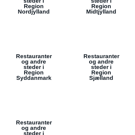
steder i
steder i
Region
Region
Nordjylland
Midtjylland
Restauranter
Restauranter
og andre
og andre
steder i
steder i
Region
Region
Syddanmark
Sjælland
Restauranter
og andre
steder i