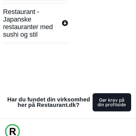
Restaurant -
Japanske
restauranter med
sushi og stil
Har du fundet din virksomhed
Gør krav på
her på Restaurant.dk?
din profilside