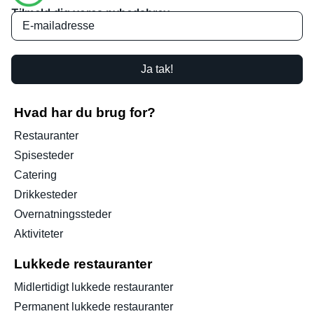
Tilmeld dig vores nyhedsbrev
Ja tak!
Hvad har du brug for?
Restauranter
Spisesteder
Catering
Drikkesteder
Overnatningssteder
Aktiviteter
Lukkede restauranter
Midlertidigt lukkede restauranter
Permanent lukkede restauranter