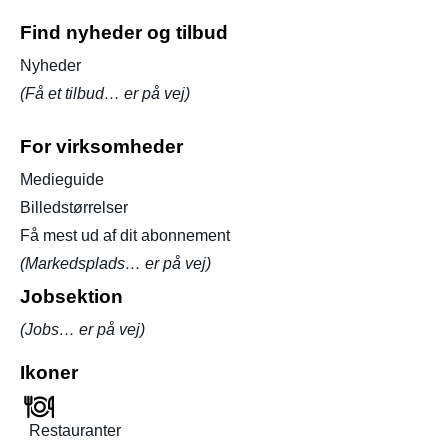
Find nyheder og tilbud
Nyheder
(Få et tilbud… er på vej)
For virksomheder
Medieguide
Billedstørrelser
Få mest ud af dit abonnement
(Markedsplads… er på vej)
Jobsektion
(Jobs… er på vej)
Ikoner
Restauranter