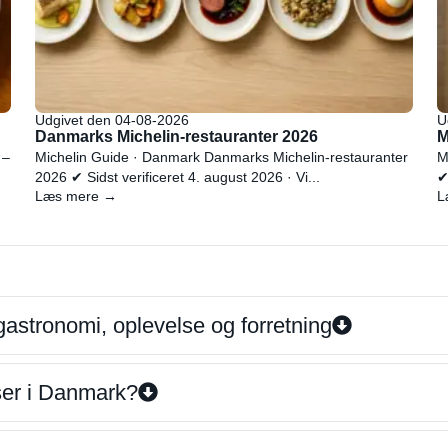
Udgivet den 04-08-2026
U
Danmarks Michelin-restauranter 2026
M
 –
Michelin Guide · Danmark Danmarks Michelin-restauranter
M
2026 ✔ Sidst verificeret 4. august 2026 · Vi...
✔
Læs mere →
L
gastronomi, oplevelse og forretning
iser i Danmark?