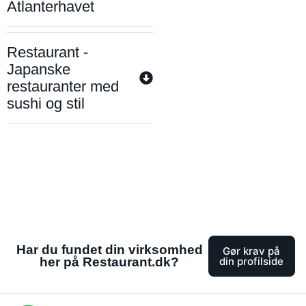
Atlanterhavet
Restaurant -
Japanske
restauranter med
sushi og stil
Har du fundet din virksomhed
Gør krav på
her på Restaurant.dk?
din profilside