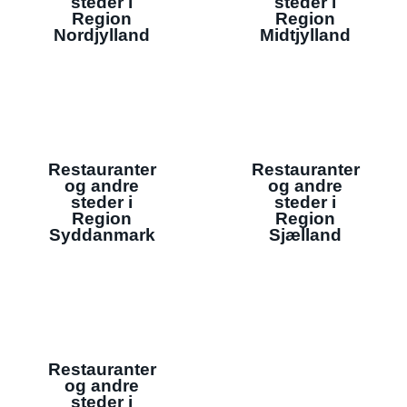
steder i
steder i
Region
Region
Nordjylland
Midtjylland
Restauranter
Restauranter
og andre
og andre
steder i
steder i
Region
Region
Syddanmark
Sjælland
Restauranter
og andre
steder i