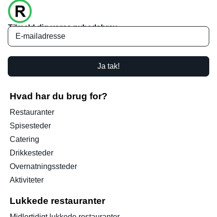
Tilmeld dig vores nyhedsbrev
Ja tak!
Hvad har du brug for?
Restauranter
Spisesteder
Catering
Drikkesteder
Overnatningssteder
Aktiviteter
Lukkede restauranter
Midlertidigt lukkede restauranter