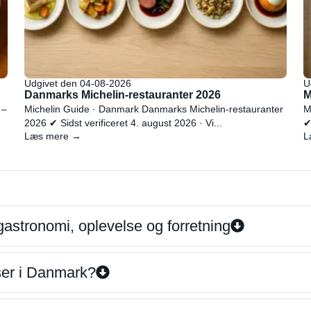
Udgivet den 04-08-2026
U
Danmarks Michelin-restauranter 2026
M
 –
Michelin Guide · Danmark Danmarks Michelin-restauranter
M
2026 ✔ Sidst verificeret 4. august 2026 · Vi...
✔
Læs mere →
L
gastronomi, oplevelse og forretning
iser i Danmark?