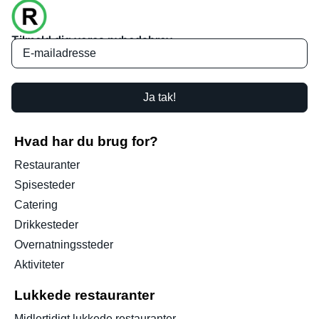
Tilmeld dig vores nyhedsbrev
Ja tak!
Hvad har du brug for?
Restauranter
Spisesteder
Catering
Drikkesteder
Overnatningssteder
Aktiviteter
Lukkede restauranter
Midlertidigt lukkede restauranter