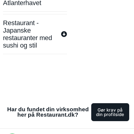
Atlanterhavet
Restaurant -
Japanske
restauranter med
sushi og stil
Har du fundet din virksomhed
Gør krav på
her på Restaurant.dk?
din profilside