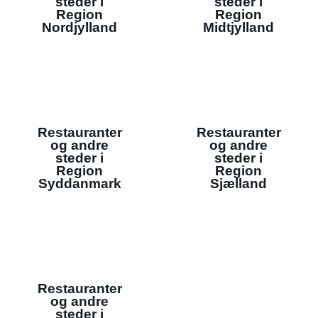
steder i
steder i
Region
Region
Nordjylland
Midtjylland
Restauranter
Restauranter
og andre
og andre
steder i
steder i
Region
Region
Syddanmark
Sjælland
Restauranter
og andre
steder i