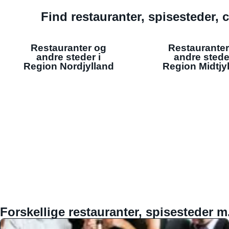
Find restauranter, spisesteder, c
Restauranter og
Restauranter
andre steder i
andre stede
Region Nordjylland
Region Midtjy
Forskellige restauranter, spisesteder m.