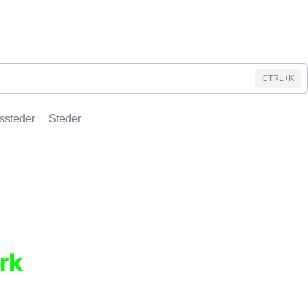
CTRL+K
ssteder
Steder
rk