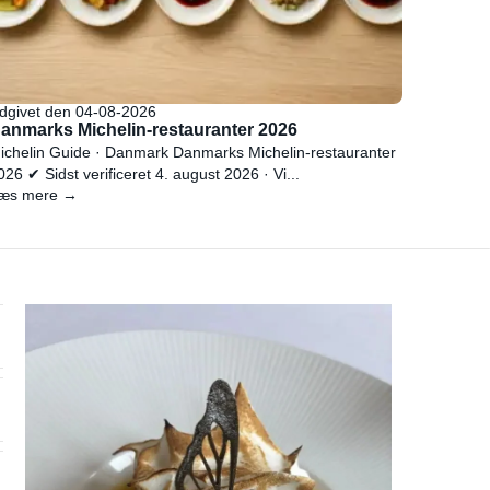
dgivet den 04-08-2026
anmarks Michelin-restauranter 2026
ichelin Guide · Danmark Danmarks Michelin-restauranter
026 ✔ Sidst verificeret 4. august 2026 · Vi...
æs mere →