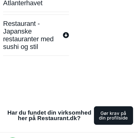
Atlanterhavet
Restaurant -
Japanske
restauranter med
sushi og stil
Har du fundet din virksomhed
Gør krav på
her på Restaurant.dk?
din profilside