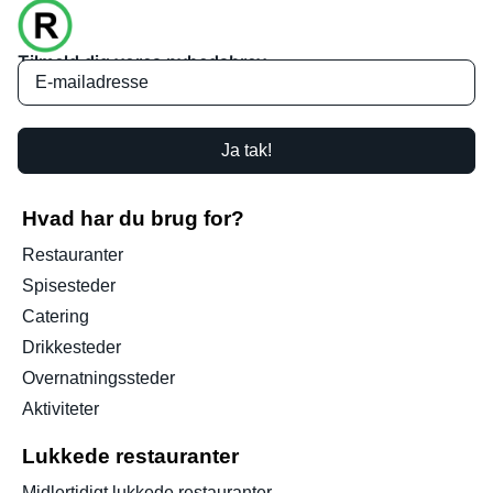
Tilmeld dig vores nyhedsbrev
Ja tak!
Hvad har du brug for?
Restauranter
Spisesteder
Catering
Drikkesteder
Overnatningssteder
Aktiviteter
Lukkede restauranter
Midlertidigt lukkede restauranter