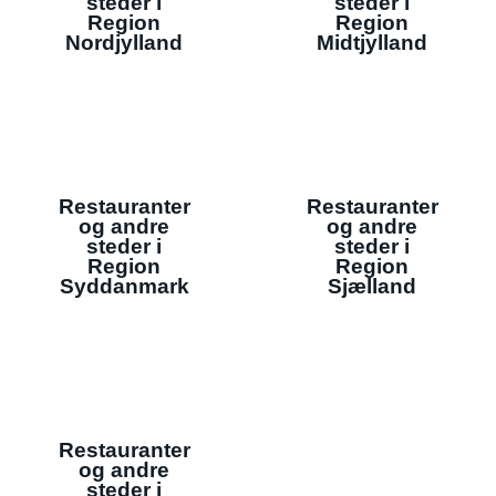
steder i
steder i
Region
Region
Nordjylland
Midtjylland
Restauranter
Restauranter
og andre
og andre
steder i
steder i
Region
Region
Syddanmark
Sjælland
Restauranter
og andre
steder i