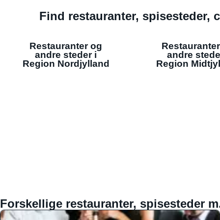
Find restauranter, spisesteder, c
Restauranter og
Restauranter
andre steder i
andre stede
Region Nordjylland
Region Midtjy
Forskellige restauranter, spisesteder m.