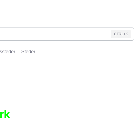
CTRL+K
ssteder
Steder
rk