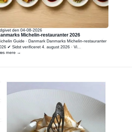
dgivet den 04-08-2026
anmarks Michelin-restauranter 2026
ichelin Guide · Danmark Danmarks Michelin-restauranter
026 ✔ Sidst verificeret 4. august 2026 · Vi...
æs mere →