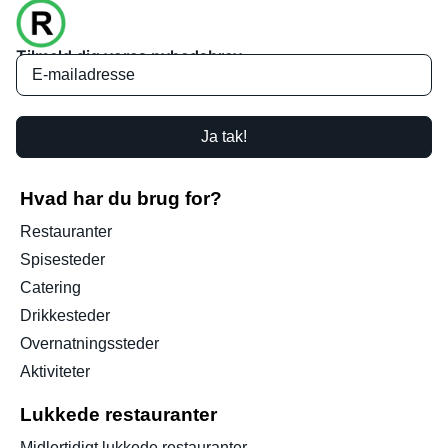
Tilmeld dig vores nyhedsbrev
Ja tak!
Hvad har du brug for?
Restauranter
Spisesteder
Catering
Drikkesteder
Overnatningssteder
Aktiviteter
Lukkede restauranter
Midlertidigt lukkede restauranter