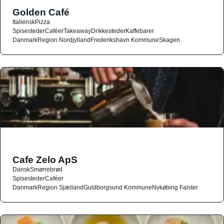
Golden Café
Italiensk
Pizza
Spisesteder
Caféer
Takeaway
Drikkesteder
Kaffebarer
Danmark
Region Nordjylland
Frederikshavn Kommune
Skagen
Cafe Zelo ApS
Dansk
Smørrebrød
Spisesteder
Caféer
Danmark
Region Sjælland
Guldborgsund Kommune
Nykøbing Falster