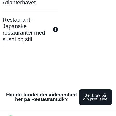
Atlanterhavet
Restaurant -
Japanske
restauranter med
sushi og stil
Har du fundet din virksomhed
Gør krav på
her på Restaurant.dk?
din profilside