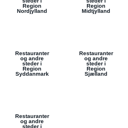
steder i
steder i
Region
Region
Nordjylland
Midtjylland
Restauranter
Restauranter
og andre
og andre
steder i
steder i
Region
Region
Syddanmark
Sjælland
Restauranter
og andre
steder i