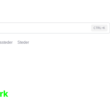
CTRL+K
ssteder
Steder
rk