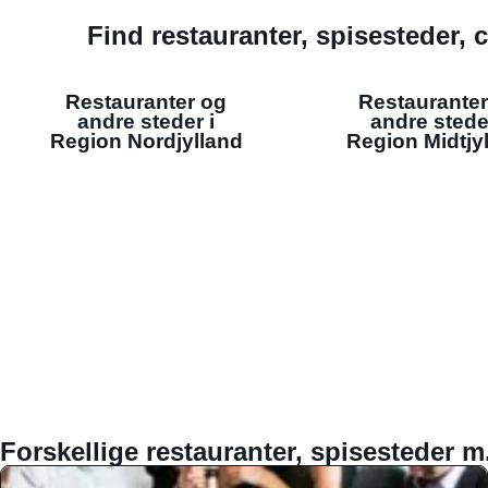
Find restauranter, spisesteder, c
Restauranter og
Restauranter
andre steder i
andre stede
Region Nordjylland
Region Midtjy
Forskellige restauranter, spisesteder m.