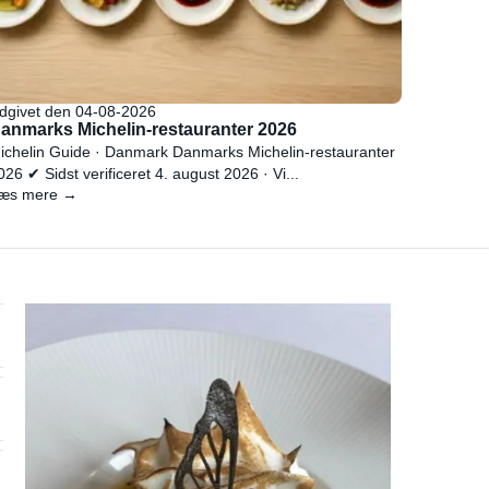
dgivet den 04-08-2026
anmarks Michelin-restauranter 2026
ichelin Guide · Danmark Danmarks Michelin-restauranter
026 ✔ Sidst verificeret 4. august 2026 · Vi...
æs mere →