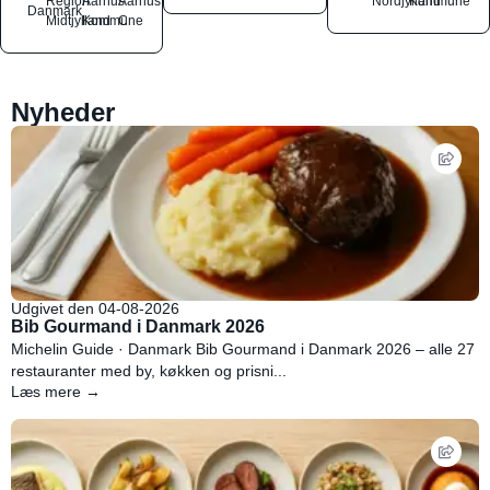
Region
Aarhus
Aarhus
Nordjylland
Kommune
Danmark
Midtjylland
Kommune
C
Nyheder
Udgivet den 04-08-2026
Bib Gourmand i Danmark 2026
Michelin Guide · Danmark Bib Gourmand i Danmark 2026 – alle 27
restauranter med by, køkken og prisni...
Læs mere →