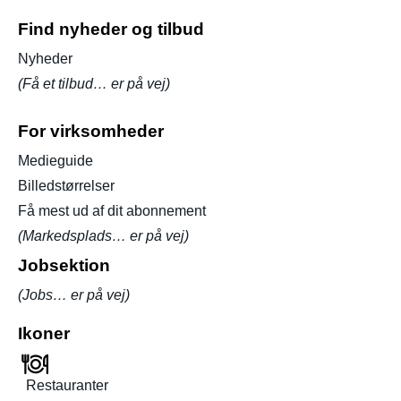
Find nyheder og tilbud
Nyheder
(Få et tilbud… er på vej)
For virksomheder
Medieguide
Billedstørrelser
Få mest ud af dit abonnement
(Markedsplads… er på vej)
Jobsektion
(Jobs… er på vej)
Ikoner
Restauranter