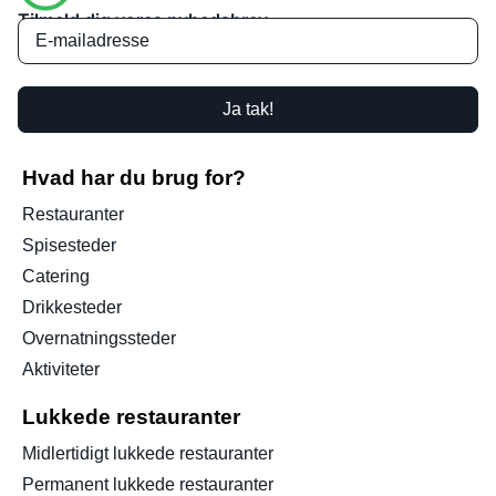
Tilmeld dig vores nyhedsbrev
Ja tak!
Hvad har du brug for?
Restauranter
Spisesteder
Catering
Drikkesteder
Overnatningssteder
Aktiviteter
Lukkede restauranter
Midlertidigt lukkede restauranter
Permanent lukkede restauranter