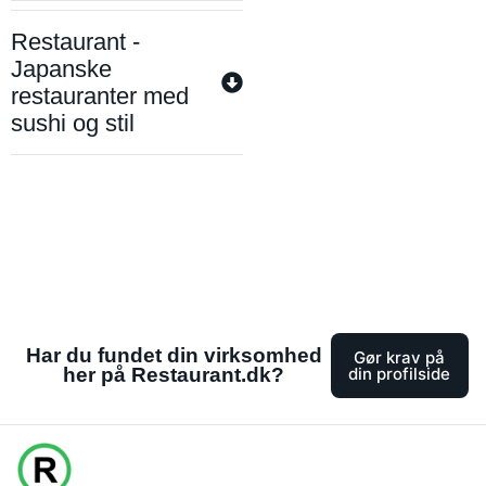
Restaurant -
Japanske
restauranter med
sushi og stil
Har du fundet din virksomhed
Gør krav på
her på Restaurant.dk?
din profilside