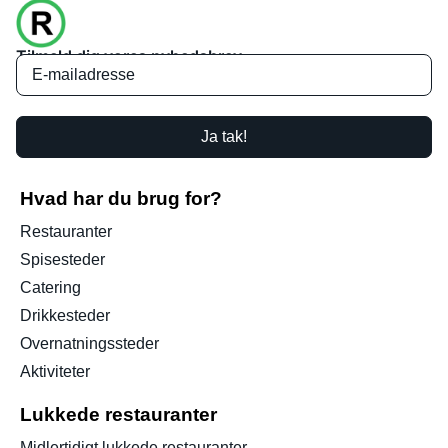
Tilmeld dig vores nyhedsbrev
Ja tak!
Hvad har du brug for?
Restauranter
Spisesteder
Catering
Drikkesteder
Overnatningssteder
Aktiviteter
Lukkede restauranter
Midlertidigt lukkede restauranter