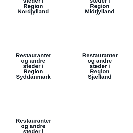
steder i
steder i
Region
Region
Nordjylland
Midtjylland
Restauranter
Restauranter
og andre
og andre
steder i
steder i
Region
Region
Syddanmark
Sjælland
Restauranter
og andre
steder i