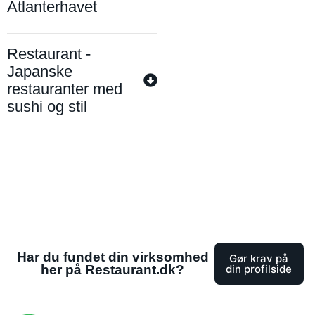
Atlanterhavet
Restaurant -
Japanske
restauranter med
sushi og stil
Har du fundet din virksomhed
Gør krav på
her på Restaurant.dk?
din profilside