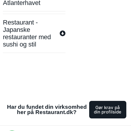
Atlanterhavet
Restaurant -
Japanske
restauranter med
sushi og stil
Har du fundet din virksomhed
Gør krav på
her på Restaurant.dk?
din profilside