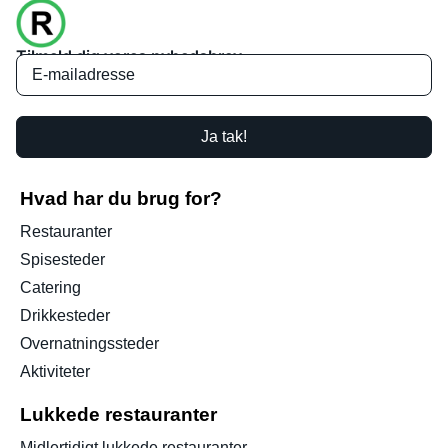
Tilmeld dig vores nyhedsbrev
Ja tak!
Hvad har du brug for?
Restauranter
Spisesteder
Catering
Drikkesteder
Overnatningssteder
Aktiviteter
Lukkede restauranter
Midlertidigt lukkede restauranter