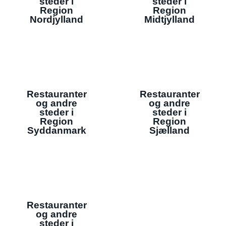
steder i
steder i
Region
Region
Nordjylland
Midtjylland
Restauranter
Restauranter
og andre
og andre
steder i
steder i
Region
Region
Syddanmark
Sjælland
Restauranter
og andre
steder i