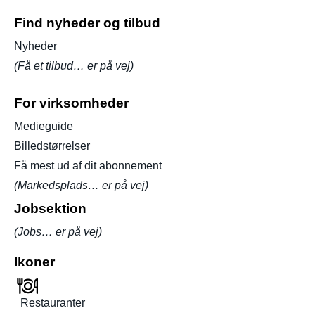
Find nyheder og tilbud
Nyheder
(Få et tilbud… er på vej)
For virksomheder
Medieguide
Billedstørrelser
Få mest ud af dit abonnement
(Markedsplads… er på vej)
Jobsektion
(Jobs… er på vej)
Ikoner
Restauranter