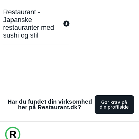
Restaurant -
Japanske
restauranter med
sushi og stil
Har du fundet din virksomhed
Gør krav på
her på Restaurant.dk?
din profilside