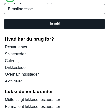
Tilmeld dig vores nyhedsbrev
Ja tak!
Hvad har du brug for?
Restauranter
Spisesteder
Catering
Drikkesteder
Overnatningssteder
Aktiviteter
Lukkede restauranter
Midlertidigt lukkede restauranter
Permanent lukkede restauranter