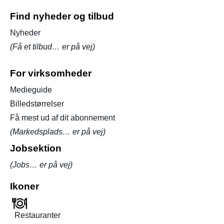
Find nyheder og tilbud
Nyheder
(Få et tilbud… er på vej)
For virksomheder
Medieguide
Billedstørrelser
Få mest ud af dit abonnement
(Markedsplads… er på vej)
Jobsektion
(Jobs… er på vej)
Ikoner
Restauranter