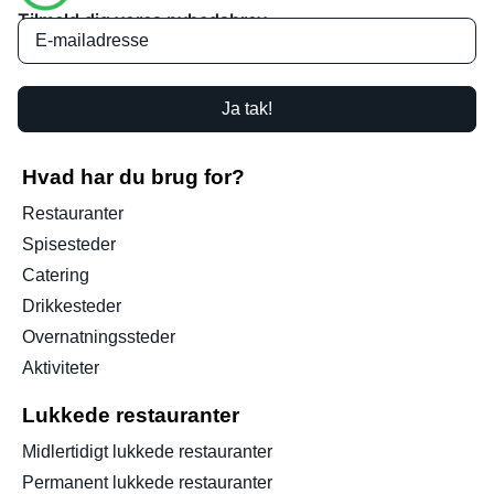
Tilmeld dig vores nyhedsbrev
Ja tak!
Hvad har du brug for?
Restauranter
Spisesteder
Catering
Drikkesteder
Overnatningssteder
Aktiviteter
Lukkede restauranter
Midlertidigt lukkede restauranter
Permanent lukkede restauranter