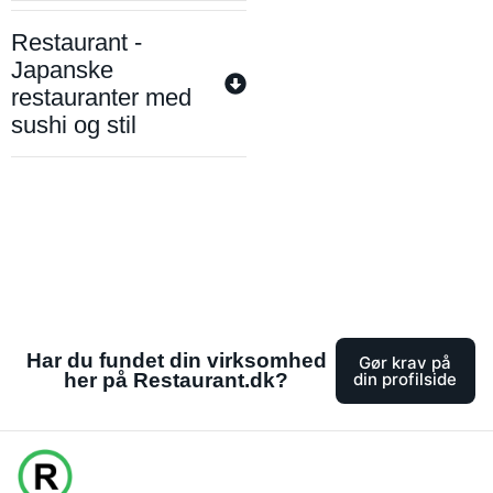
Restaurant -
Japanske
restauranter med
sushi og stil
Har du fundet din virksomhed
Gør krav på
her på Restaurant.dk?
din profilside