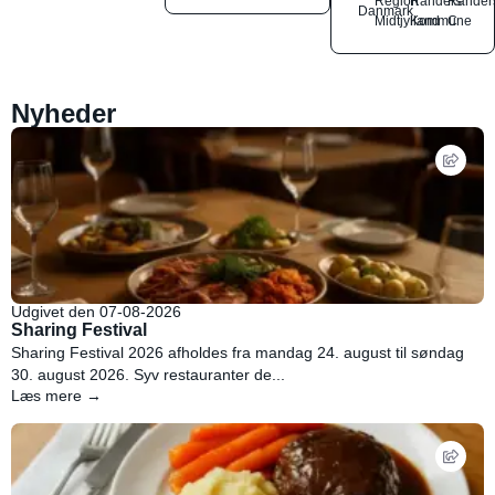
Region
Randers
Rander
Danmark
Midtjylland
Kommune
C
Nyheder
Udgivet den 07-08-2026
Sharing Festival
Sharing Festival 2026 afholdes fra mandag 24. august til søndag
30. august 2026. Syv restauranter de...
Læs mere →