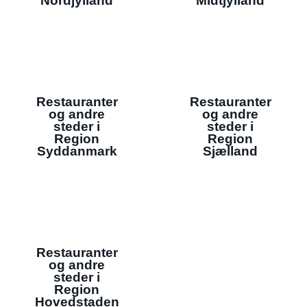
Nordjylland
Midtjylland
Restauranter
Restauranter
og andre
og andre
steder i
steder i
Region
Region
Syddanmark
Sjælland
Restauranter
og andre
steder i
Region
Hovedstaden