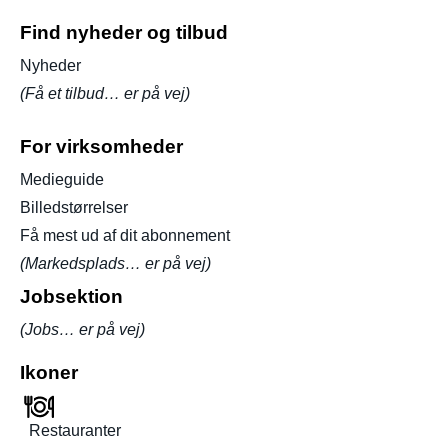
Find nyheder og tilbud
Nyheder
(Få et tilbud… er på vej)
For virksomheder
Medieguide
Billedstørrelser
Få mest ud af dit abonnement
(Markedsplads… er på vej)
Jobsektion
(Jobs… er på vej)
Ikoner
Restauranter