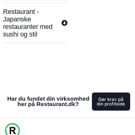
Restaurant -
Japanske
restauranter med
sushi og stil
Har du fundet din virksomhed
Gør krav på
her på Restaurant.dk?
din profilside