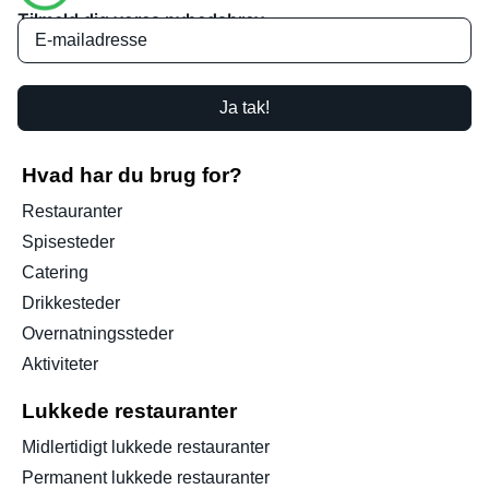
Tilmeld dig vores nyhedsbrev
Ja tak!
Hvad har du brug for?
Restauranter
Spisesteder
Catering
Drikkesteder
Overnatningssteder
Aktiviteter
Lukkede restauranter
Midlertidigt lukkede restauranter
Permanent lukkede restauranter