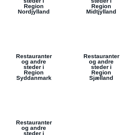
steder i
steder i
Region
Region
Nordjylland
Midtjylland
Restauranter
Restauranter
og andre
og andre
steder i
steder i
Region
Region
Syddanmark
Sjælland
Restauranter
og andre
steder i