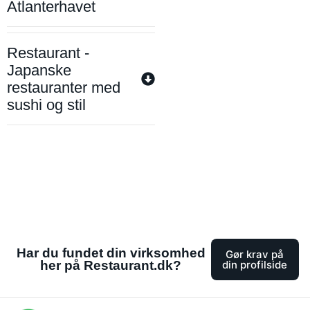
Atlanterhavet
Restaurant -
Japanske
restauranter med
sushi og stil
Har du fundet din virksomhed
Gør krav på
her på Restaurant.dk?
din profilside