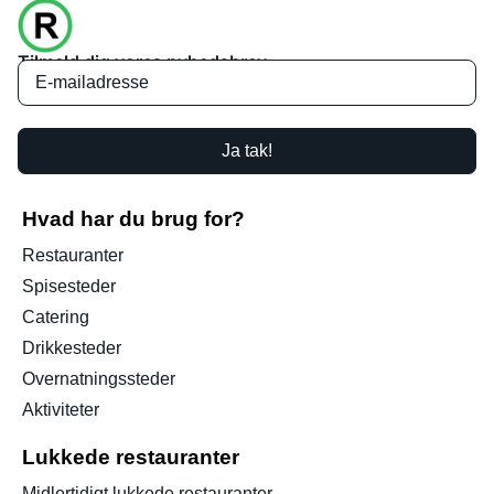
Tilmeld dig vores nyhedsbrev
Ja tak!
Hvad har du brug for?
Restauranter
Spisesteder
Catering
Drikkesteder
Overnatningssteder
Aktiviteter
Lukkede restauranter
Midlertidigt lukkede restauranter