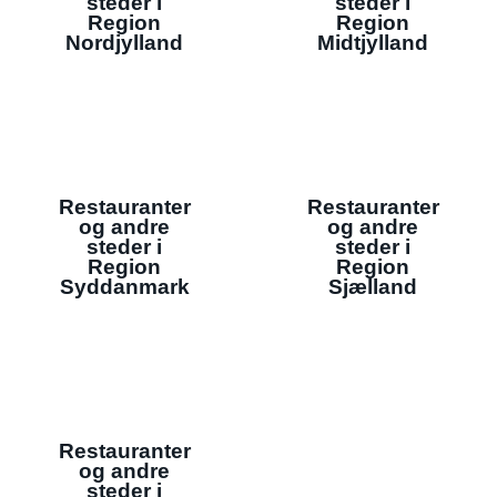
steder i
steder i
Region
Region
Nordjylland
Midtjylland
Restauranter
Restauranter
og andre
og andre
steder i
steder i
Region
Region
Syddanmark
Sjælland
Restauranter
og andre
steder i