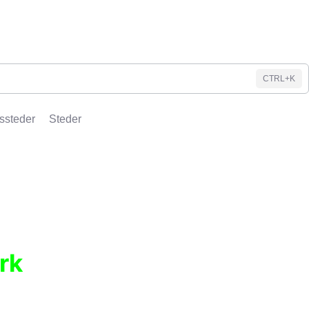
CTRL+K
ssteder
Steder
rk