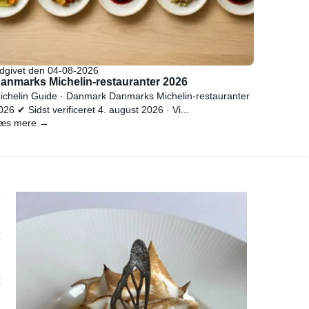
dgivet den 04-08-2026
anmarks Michelin-restauranter 2026
ichelin Guide · Danmark Danmarks Michelin-restauranter
026 ✔ Sidst verificeret 4. august 2026 · Vi...
æs mere →