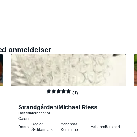
ed anmeldelser
(1)
Strandgården/Michael Riess
Dansk
International
Catering
Region
Aabenraa
Danmark
Aabenraa
Barsmark
Syddanmark
Kommune