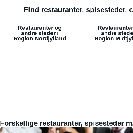
Find restauranter, spisesteder, c
Restauranter og
Restauranter
andre steder i
andre stede
Region Nordjylland
Region Midtjy
Forskellige restauranter, spisesteder m.