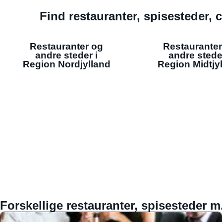
Find restauranter, spisesteder, c
Restauranter og
Restauranter
andre steder i
andre stede
Region Nordjylland
Region Midtjy
Forskellige restauranter, spisesteder m.