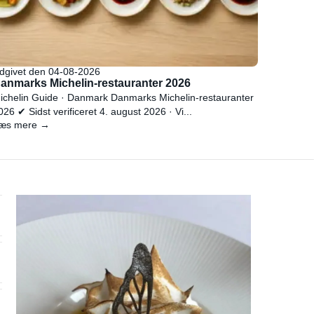
dgivet den 04-08-2026
anmarks Michelin-restauranter 2026
ichelin Guide · Danmark Danmarks Michelin-restauranter
026 ✔ Sidst verificeret 4. august 2026 · Vi...
æs mere →