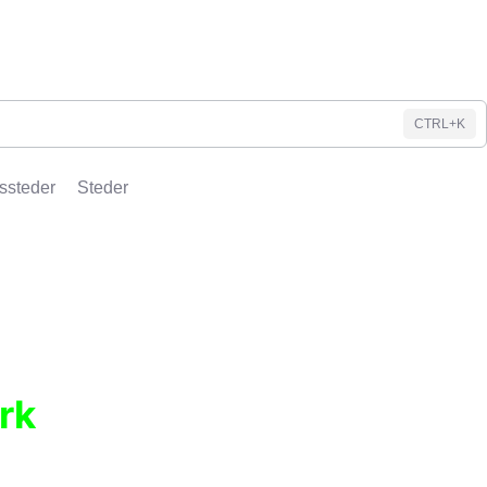
CTRL+K
ssteder
Steder
rk