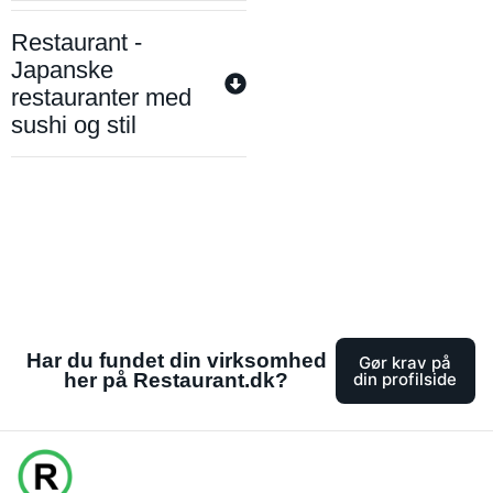
Restaurant -
Japanske
restauranter med
sushi og stil
Har du fundet din virksomhed
Gør krav på
her på Restaurant.dk?
din profilside