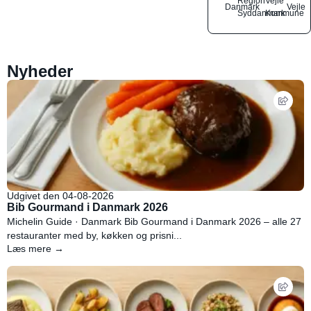
Region
Vejle
Danmark
Vejle
Syddanmark
Kommune
Nyheder
Udgivet den 04-08-2026
Bib Gourmand i Danmark 2026
Michelin Guide · Danmark Bib Gourmand i Danmark 2026 – alle 27
restauranter med by, køkken og prisni...
Læs mere →