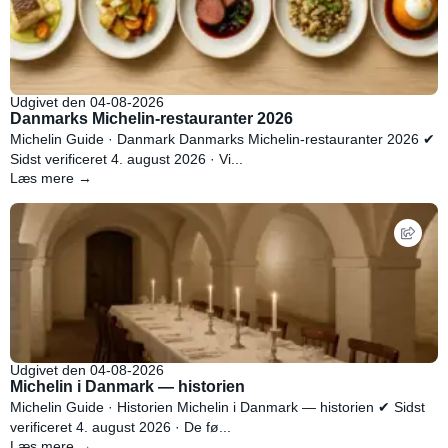
Udgivet den 04-08-2026
Danmarks Michelin-restauranter 2026
Michelin Guide · Danmark Danmarks Michelin-restauranter 2026 ✔
Sidst verificeret 4. august 2026 · Vi...
Læs mere →
Udgivet den 04-08-2026
Michelin i Danmark — historien
Michelin Guide · Historien Michelin i Danmark — historien ✔ Sidst
verificeret 4. august 2026 · De fø...
Læs mere →