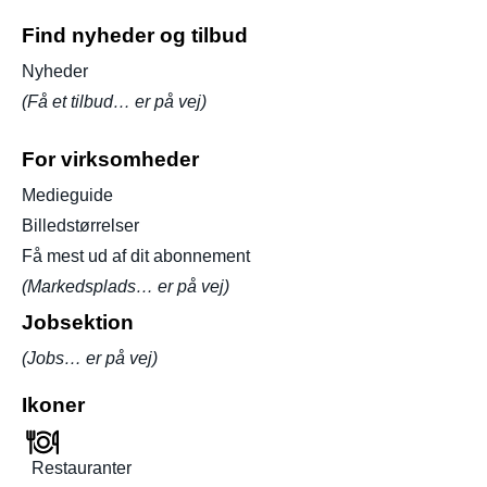
Find nyheder og tilbud
Nyheder
(Få et tilbud… er på vej)
For virksomheder
Medieguide
Billedstørrelser
Få mest ud af dit abonnement
(Markedsplads… er på vej)
Jobsektion
(Jobs… er på vej)
Ikoner
Restauranter