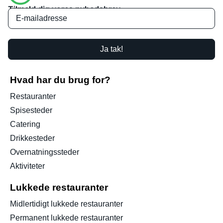
Tilmeld dig vores nyhedsbrev
Ja tak!
Hvad har du brug for?
Restauranter
Spisesteder
Catering
Drikkesteder
Overnatningssteder
Aktiviteter
Lukkede restauranter
Midlertidigt lukkede restauranter
Permanent lukkede restauranter