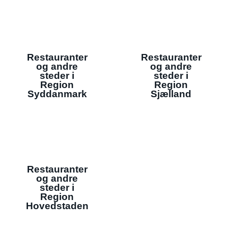
Restauranter
Restauranter
og andre
og andre
steder i
steder i
Region
Region
Syddanmark
Sjælland
Restauranter
og andre
steder i
Region
Hovedstaden