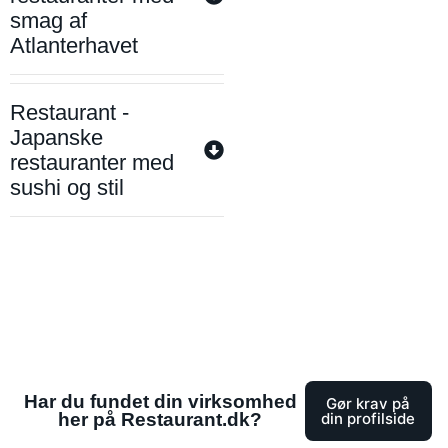
smag af
Atlanterhavet
Restaurant -
Japanske
restauranter med
sushi og stil
Har du fundet din virksomhed
Gør krav på
her på Restaurant.dk?
din profilside