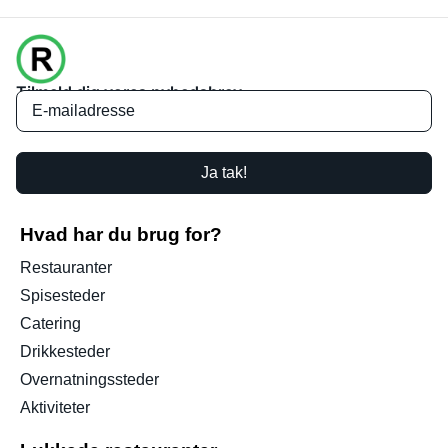
Tilmeld dig vores nyhedsbrev
Ja tak!
Hvad har du brug for?
Restauranter
Spisesteder
Catering
Drikkesteder
Overnatningssteder
Aktiviteter