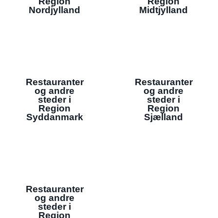
Region
Region
Nordjylland
Midtjylland
Restauranter
Restauranter
og andre
og andre
steder i
steder i
Region
Region
Syddanmark
Sjælland
Restauranter
og andre
steder i
Region