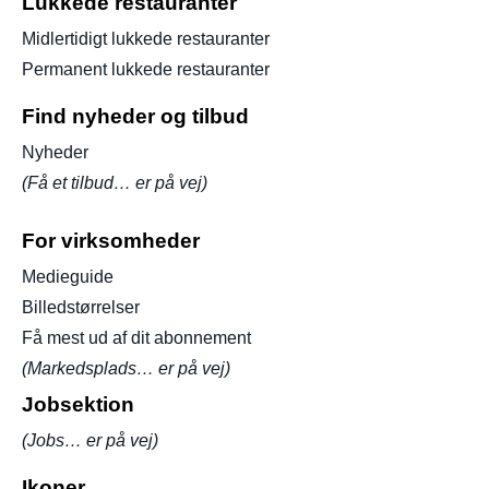
Lukkede restauranter
Midlertidigt lukkede restauranter
Permanent lukkede restauranter
Find nyheder og tilbud
Nyheder
(Få et tilbud… er på vej)
For virksomheder
Medieguide
Billedstørrelser
Få mest ud af dit abonnement
(Markedsplads… er på vej)
Jobsektion
(Jobs… er på vej)
Ikoner