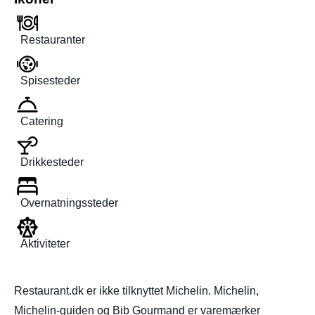
Restauranter
Spisesteder
Catering
Drikkesteder
Overnatningssteder
Aktiviteter
Restaurant.dk er ikke tilknyttet Michelin. Michelin,
Michelin-guiden og Bib Gourmand er varemærker