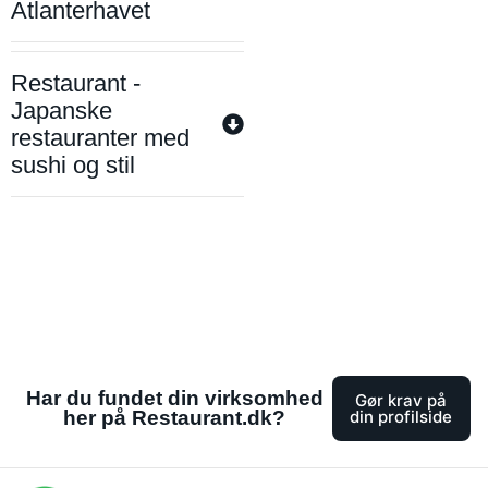
Atlanterhavet
Restaurant -
Japanske
restauranter med
sushi og stil
Har du fundet din virksomhed
Gør krav på
her på Restaurant.dk?
din profilside