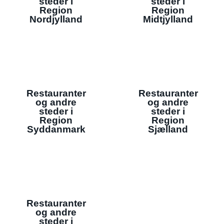
steder i
steder i
Region
Region
Nordjylland
Midtjylland
Restauranter
Restauranter
og andre
og andre
steder i
steder i
Region
Region
Syddanmark
Sjælland
Restauranter
og andre
steder i