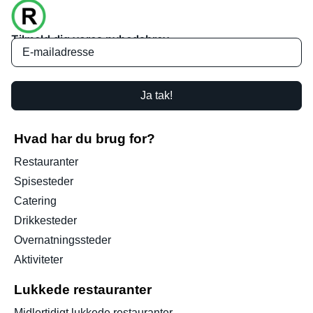
Tilmeld dig vores nyhedsbrev
Ja tak!
Hvad har du brug for?
Restauranter
Spisesteder
Catering
Drikkesteder
Overnatningssteder
Aktiviteter
Lukkede restauranter
Midlertidigt lukkede restauranter