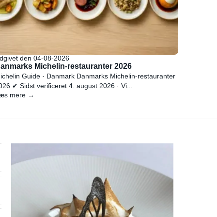
dgivet den 04-08-2026
anmarks Michelin-restauranter 2026
ichelin Guide · Danmark Danmarks Michelin-restauranter
026 ✔ Sidst verificeret 4. august 2026 · Vi...
æs mere →