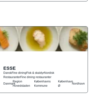
ESSE
Dansk
Fine dining
Fisk & skaldyr
Nordisk
Restauranter
Fine dining restauranter
Region
Københavns
København
Danmark
Nordhavn
Hovedstaden
Kommune
Ø