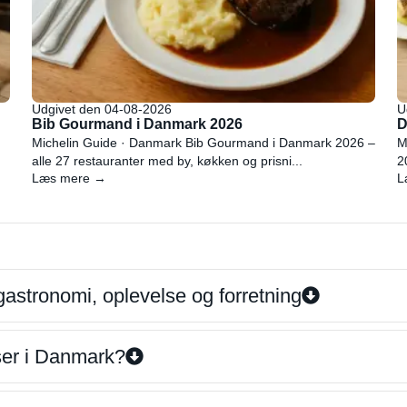
Udgivet den 04-08-2026
U
Bib Gourmand i Danmark 2026
D
Michelin Guide · Danmark Bib Gourmand i Danmark 2026 –
M
alle 27 restauranter med by, køkken og prisni...
2
Læs mere →
L
gastronomi, oplevelse og forretning
iser i Danmark?