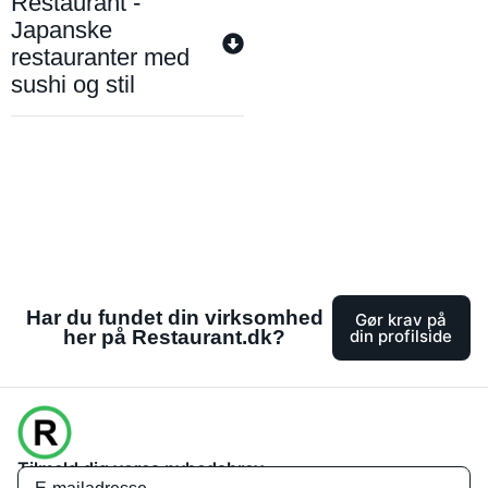
Restaurant -
Japanske
restauranter med
sushi og stil
Har du fundet din virksomhed
Gør krav på
her på Restaurant.dk?
din profilside
Tilmeld dig vores nyhedsbrev