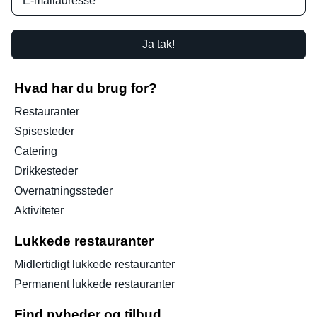
Ja tak!
Hvad har du brug for?
Restauranter
Spisesteder
Catering
Drikkesteder
Overnatningssteder
Aktiviteter
Lukkede restauranter
Midlertidigt lukkede restauranter
Permanent lukkede restauranter
Find nyheder og tilbud