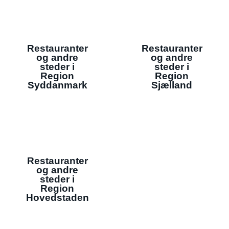
Restauranter
Restauranter
og andre
og andre
steder i
steder i
Region
Region
Syddanmark
Sjælland
Restauranter
og andre
steder i
Region
Hovedstaden