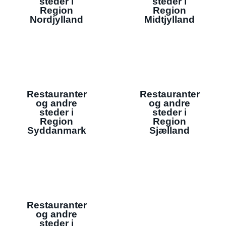
steder i
steder i
Region
Region
Nordjylland
Midtjylland
Restauranter
Restauranter
og andre
og andre
steder i
steder i
Region
Region
Syddanmark
Sjælland
Restauranter
og andre
steder i