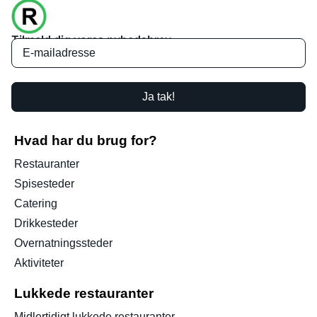
Tilmeld dig vores nyhedsbrev
Ja tak!
Hvad har du brug for?
Restauranter
Spisesteder
Catering
Drikkesteder
Overnatningssteder
Aktiviteter
Lukkede restauranter
Midlertidigt lukkede restauranter