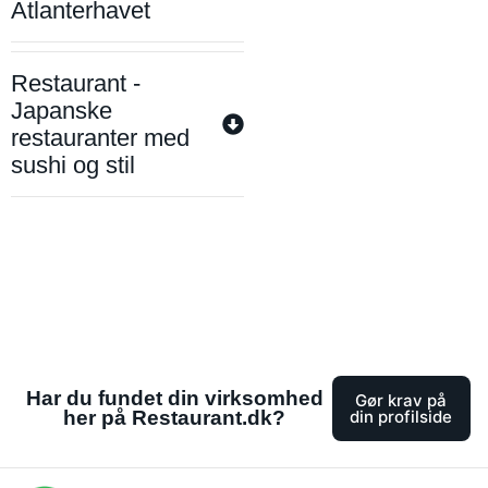
Atlanterhavet
Restaurant -
Japanske
restauranter med
sushi og stil
Har du fundet din virksomhed
Gør krav på
her på Restaurant.dk?
din profilside