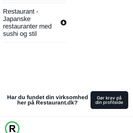
Restaurant -
Japanske
restauranter med
sushi og stil
Har du fundet din virksomhed
Gør krav på
her på Restaurant.dk?
din profilside