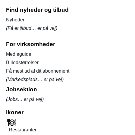
Find nyheder og tilbud
Nyheder
(Få et tilbud… er på vej)
For virksomheder
Medieguide
Billedstørrelser
Få mest ud af dit abonnement
(Markedsplads… er på vej)
Jobsektion
(Jobs… er på vej)
Ikoner
Restauranter