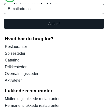
Tilmeld dig vores nyhedsbrev
Ja tak!
Hvad har du brug for?
Restauranter
Spisesteder
Catering
Drikkesteder
Overnatningssteder
Aktiviteter
Lukkede restauranter
Midlertidigt lukkede restauranter
Permanent lukkede restauranter