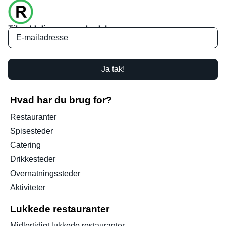
Tilmeld dig vores nyhedsbrev
Ja tak!
Hvad har du brug for?
Restauranter
Spisesteder
Catering
Drikkesteder
Overnatningssteder
Aktiviteter
Lukkede restauranter
Midlertidigt lukkede restauranter