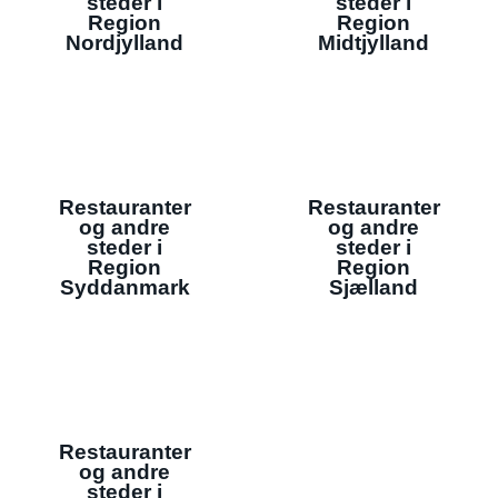
steder i
steder i
Region
Region
Nordjylland
Midtjylland
Restauranter
Restauranter
og andre
og andre
steder i
steder i
Region
Region
Syddanmark
Sjælland
Restauranter
og andre
steder i