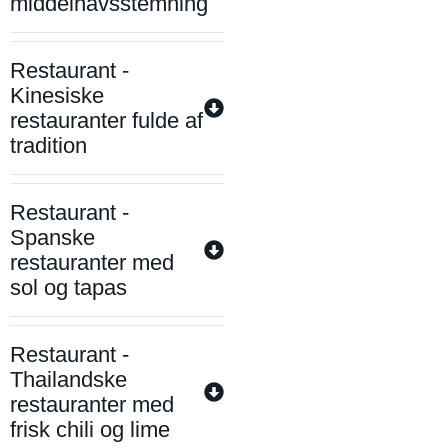
middelhavsstemning
Restaurant -
Kinesiske
restauranter fulde af
tradition
Restaurant -
Spanske
restauranter med
sol og tapas
Restaurant -
Thailandske
restauranter med
frisk chili og lime