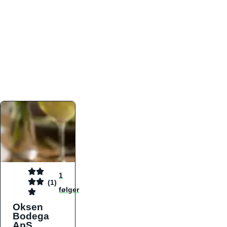
atmosfæren. Platformen er faktabaseret,
overskuelig og altid opdateret med de nyeste
informationer, hvilket gør den til det ideelle værktøj
for både lokale madelskere og turister på farten.
Find præcis den madtype og den stemning, der
passer til din næste middag, uanset hvor i landet
du befinder dig.
1
(1)
følger
Oksen
Bodega
ApS