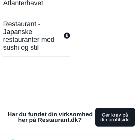
Atlanterhavet
Restaurant -
Japanske
restauranter med
sushi og stil
Har du fundet din virksomhed
Gør krav på
her på Restaurant.dk?
din profilside