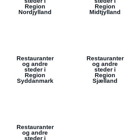
steder i
steder i
Region
Region
Nordjylland
Midtjylland
Restauranter
Restauranter
og andre
og andre
steder i
steder i
Region
Region
Syddanmark
Sjælland
Restauranter
og andre
steder i