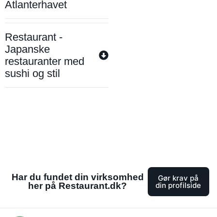
Atlanterhavet
Restaurant -
Japanske
restauranter med
sushi og stil
Har du fundet din virksomhed
Gør krav på
her på Restaurant.dk?
din profilside