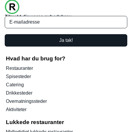
Tilmeld dig vores nyhedsbrev
Ja tak!
Hvad har du brug for?
Restauranter
Spisesteder
Catering
Drikkesteder
Overnatningssteder
Aktiviteter
Lukkede restauranter
Midlertidigt lukkede restauranter