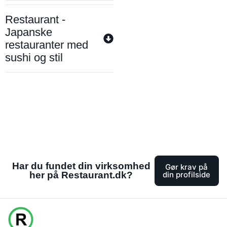
Restaurant -
Japanske
restauranter med
sushi og stil
Har du fundet din virksomhed
Gør krav på
her på Restaurant.dk?
din profilside