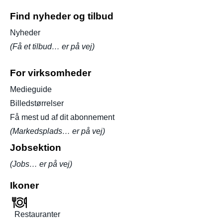
Find nyheder og tilbud
Nyheder
(Få et tilbud… er på vej)
For virksomheder
Medieguide
Billedstørrelser
Få mest ud af dit abonnement
(Markedsplads… er på vej)
Jobsektion
(Jobs… er på vej)
Ikoner
Restauranter