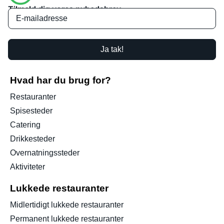
Tilmeld dig vores nyhedsbrev
Ja tak!
Hvad har du brug for?
Restauranter
Spisesteder
Catering
Drikkesteder
Overnatningssteder
Aktiviteter
Lukkede restauranter
Midlertidigt lukkede restauranter
Permanent lukkede restauranter