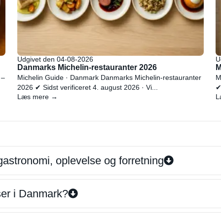
Udgivet den 04-08-2026
U
Danmarks Michelin-restauranter 2026
M
 –
Michelin Guide · Danmark Danmarks Michelin-restauranter
M
2026 ✔ Sidst verificeret 4. august 2026 · Vi...
✔
Læs mere →
L
gastronomi, oplevelse og forretning
iser i Danmark?