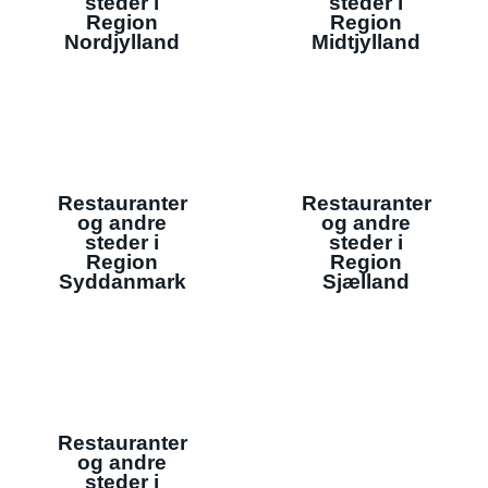
steder i
steder i
Region
Region
Nordjylland
Midtjylland
Restauranter
Restauranter
og andre
og andre
steder i
steder i
Region
Region
Syddanmark
Sjælland
Restauranter
og andre
steder i