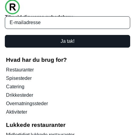
Tilmeld dig vores nyhedsbrev
Ja tak!
Hvad har du brug for?
Restauranter
Spisesteder
Catering
Drikkesteder
Overnatningssteder
Aktiviteter
Lukkede restauranter
Midlertidigt lukkede restauranter