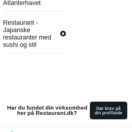
Atlanterhavet
Restaurant -
Japanske
restauranter med
sushi og stil
Har du fundet din virksomhed
Gør krav på
her på Restaurant.dk?
din profilside