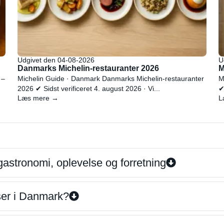
Udgivet den 04-08-2026
U
Danmarks Michelin-restauranter 2026
M
 –
Michelin Guide · Danmark Danmarks Michelin-restauranter
M
2026 ✔ Sidst verificeret 4. august 2026 · Vi...
✔
Læs mere →
L
gastronomi, oplevelse og forretning
iser i Danmark?