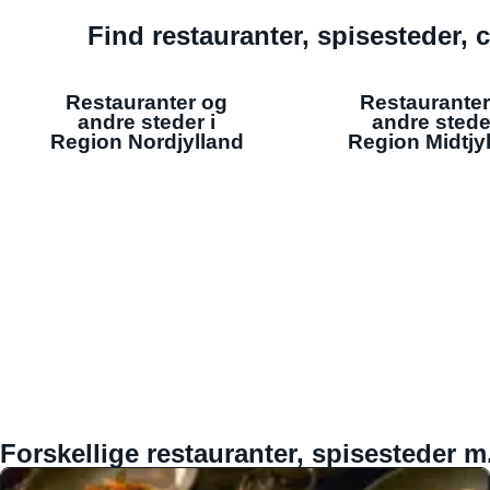
Find restauranter, spisesteder, c
Restauranter og
Restauranter
andre steder i
andre stede
Region Nordjylland
Region Midtjy
Forskellige restauranter, spisesteder m.