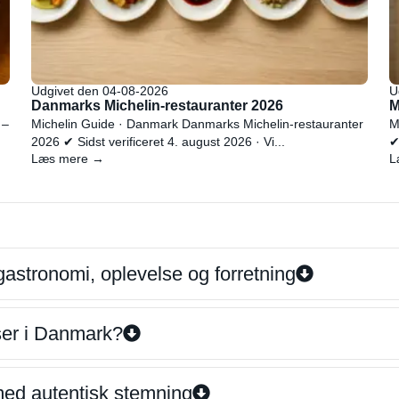
Udgivet den 04-08-2026
U
Danmarks Michelin-restauranter 2026
M
 –
Michelin Guide · Danmark Danmarks Michelin-restauranter
M
2026 ✔ Sidst verificeret 4. august 2026 · Vi...
✔
Læs mere →
L
gastronomi, oplevelse og forretning
iser i Danmark?
 med autentisk stemning