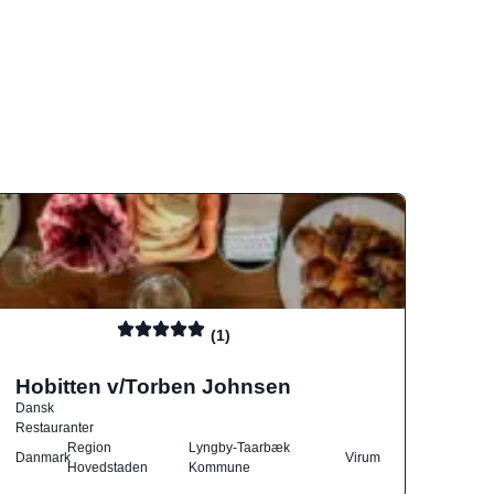
(1)
Hobitten v/Torben Johnsen
Dansk
Restauranter
Region
Lyngby-Taarbæk
Danmark
Virum
Hovedstaden
Kommune