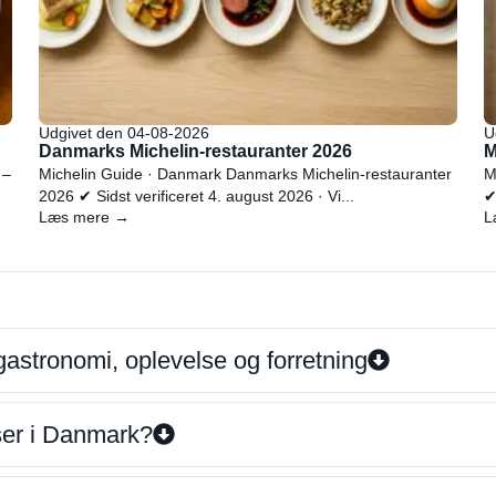
Udgivet den 04-08-2026
U
Danmarks Michelin-restauranter 2026
M
 –
Michelin Guide · Danmark Danmarks Michelin-restauranter
M
2026 ✔ Sidst verificeret 4. august 2026 · Vi...
✔
Læs mere →
L
gastronomi, oplevelse og forretning
iser i Danmark?