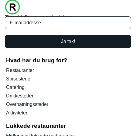
Tilmeld dig vores nyhedsbrev
Ja tak!
Hvad har du brug for?
Restauranter
Spisesteder
Catering
Drikkesteder
Overnatningssteder
Aktiviteter
Lukkede restauranter
Midlertidigt lukkede restauranter