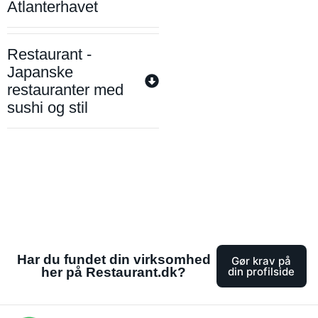
Atlanterhavet
Restaurant -
Japanske
restauranter med
sushi og stil
Har du fundet din virksomhed
Gør krav på
her på Restaurant.dk?
din profilside