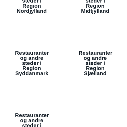
steder i
steder i
Region
Region
Nordjylland
Midtjylland
Restauranter
Restauranter
og andre
og andre
steder i
steder i
Region
Region
Syddanmark
Sjælland
Restauranter
og andre
steder i