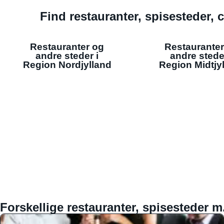
Find restauranter, spisesteder, c
Restauranter og
Restauranter
andre steder i
andre stede
Region Nordjylland
Region Midtjy
Forskellige restauranter, spisesteder m.