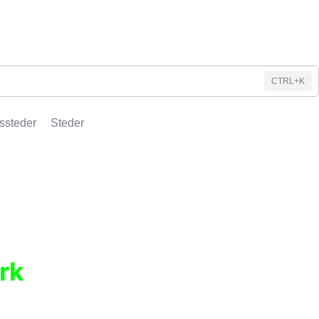
CTRL+K
ssteder
Steder
rk