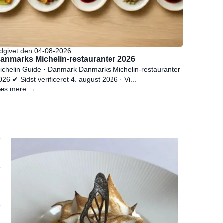
dgivet den 04-08-2026
anmarks Michelin-restauranter 2026
ichelin Guide · Danmark Danmarks Michelin-restauranter
026 ✔ Sidst verificeret 4. august 2026 · Vi...
æs mere →