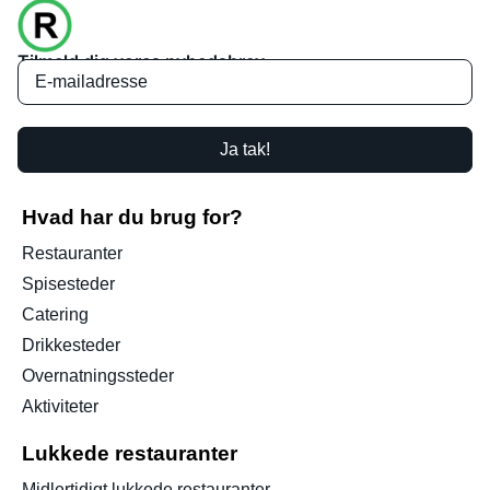
Tilmeld dig vores nyhedsbrev
Ja tak!
Hvad har du brug for?
Restauranter
Spisesteder
Catering
Drikkesteder
Overnatningssteder
Aktiviteter
Lukkede restauranter
Midlertidigt lukkede restauranter