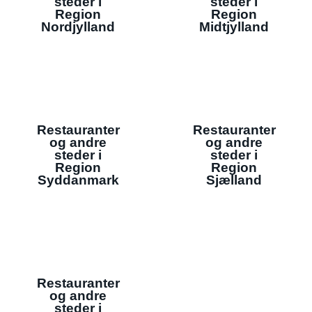
steder i
steder i
Region
Region
Nordjylland
Midtjylland
Restauranter
Restauranter
og andre
og andre
steder i
steder i
Region
Region
Syddanmark
Sjælland
Restauranter
og andre
steder i