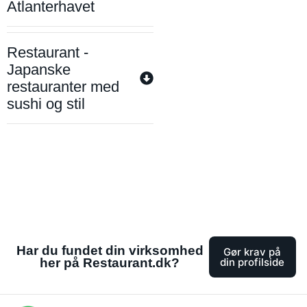
Atlanterhavet
Restaurant -
Japanske
restauranter med
sushi og stil
Har du fundet din virksomhed
Gør krav på
her på Restaurant.dk?
din profilside